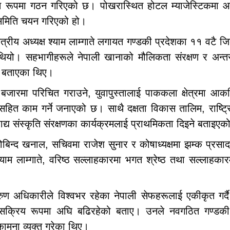
्मत रूपमा गठन गरिएको छ। पोखरास्थित होटल म्याजेस्टिकमा
ाँ समिति चयन गरिएको हो।
त्रीय अध्यक्ष श्याम लाम्गाते लगायत गण्डकी प्रदेशका ११ वटै जि
यो। सहभागीहरूले नेपाली खानाको मौलिकता संरक्षण र अन्तर्रा
को बताएका थिए।
बजारमा परिचित गराउने, युवापुस्तालाई पाककला क्षेत्रमा आकर्षि
ष्यसहित काम गर्ने जनाएको छ। साथै दक्षता विकास तालिम, राष्ट्
ाद्य संस्कृति संरक्षणका कार्यक्रमलाई प्राथमिकता दिइने बताइए
ा गोबिन्द खनाल, सचिवमा राजेश सुनार र कोषाध्यक्षमा झम्क प्रस
याम लाम्गाते, वरिष्ठ सल्लाहकारमा भगत श्रेष्ठ तथा सल्लाहकार
अरुण अधिकारीले विश्वभर रहेका नेपाली सेफहरूलाई एकीकृत गर्दै
ा सक्रिय रूपमा अघि बढिरहेको बताए। उनले नवगठित गण्डकी 
ामना व्यक्त गरेका थिए।