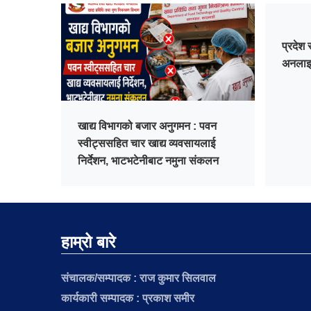
प्रदेश 
अनलाइ
खाद्य विभागको बजार अनुगमन : पवन
स्वीट्ससहित चार खाद्य व्यवसायलाई
निर्देशन, भाटभटेनीबाट नमुना संकलन
हाम्रो बारे
संचालक/सम्पादक :
राज कुमार सिलवाल
कार्यकारी सम्पादक : प्रकाश समीर