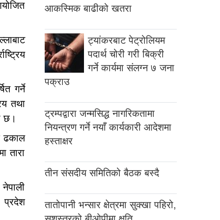
 आयोजित
आकस्मिक बाढीको खतरा
ल्लाबाट
ट्यांकरबाट पेट्रोलियम
पदार्थ चोरी गरी बिक्री
ष्ट्रिय
गर्ने कार्यमा संलग्न ७ जना
पक्राउ
त गर्ने
रिय तथा
ट्रम्पद्वारा जन्मसिद्ध नागरिकतामा
को छ।
नियन्त्रण गर्ने नयाँ कार्यकारी आदेशमा
ाद ढकाल
हस्ताक्षर
मा तारा
तीन संसदीय समितिको बैठक बस्दै
 नेपाली
प्रदेश
तातोपानी भन्सार क्षेत्रमा सुक्खा पहिरो,
सशस्त्रको बीओपीमा क्षति