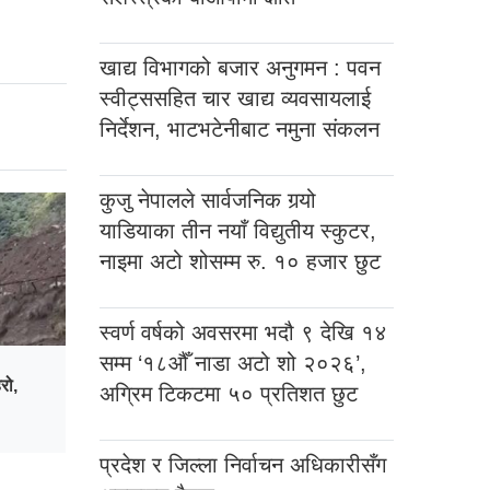
खाद्य विभागको बजार अनुगमन : पवन
स्वीट्ससहित चार खाद्य व्यवसायलाई
निर्देशन, भाटभटेनीबाट नमुना संकलन
कुजु नेपालले सार्वजनिक गर्‍यो
याडियाका तीन नयाँ विद्युतीय स्कुटर,
नाइमा अटो शोसम्म रु. १० हजार छुट
स्वर्ण वर्षको अवसरमा भदौ ९ देखि १४
सम्म ‘१८औँ नाडा अटो शो २०२६’,
रो,
अग्रिम टिकटमा ५० प्रतिशत छुट
प्रदेश र जिल्ला निर्वाचन अधिकारीसँग