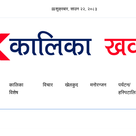
📅
शुक्रबार, साउन २२, २०८३
कालिका
विचार
खेलकुद
मनोरन्जन
पर्यटन/
विशेष
हस्पिटालि