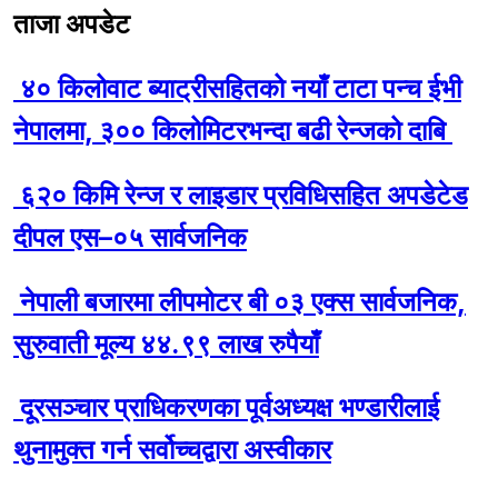
ताजा अपडेट
४० किलोवाट ब्याट्रीसहितको नयाँ टाटा पन्च ईभी
नेपालमा, ३०० किलोमिटरभन्दा बढी रेन्जको दाबि
६२० किमि रेन्ज र लाइडार प्रविधिसहित अपडेटेड
दीपल एस–०५ सार्वजनिक
नेपाली बजारमा लीपमोटर बी ०३ एक्स सार्वजनिक,
सुरुवाती मूल्य ४४.९९ लाख रुपैयाँ
दूरसञ्चार प्राधिकरणका पूर्वअध्यक्ष भण्डारीलाई
थुनामुक्त गर्न सर्वोच्चद्वारा अस्वीकार