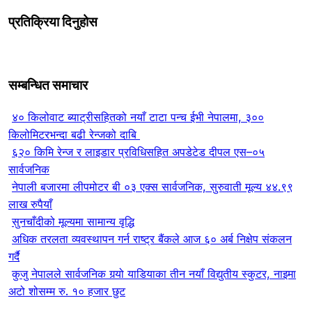
प्रतिक्रिया दिनुहोस
सम्बन्धित समाचार
४० किलोवाट ब्याट्रीसहितको नयाँ टाटा पन्च ईभी नेपालमा, ३००
किलोमिटरभन्दा बढी रेन्जको दाबि
६२० किमि रेन्ज र लाइडार प्रविधिसहित अपडेटेड दीपल एस–०५
सार्वजनिक
नेपाली बजारमा लीपमोटर बी ०३ एक्स सार्वजनिक, सुरुवाती मूल्य ४४.९९
लाख रुपैयाँ
सुनचाँदीको मूल्यमा सामान्य वृद्धि
अधिक तरलता व्यवस्थापन गर्न राष्ट्र बैंकले आज ६० अर्ब निक्षेप संकलन
गर्दै
कुजु नेपालले सार्वजनिक गर्‍यो याडियाका तीन नयाँ विद्युतीय स्कुटर, नाइमा
अटो शोसम्म रु. १० हजार छुट