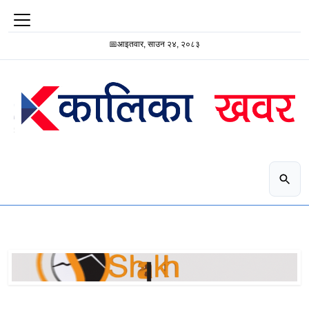
📅
आइतवार, साउन २४, २०८३