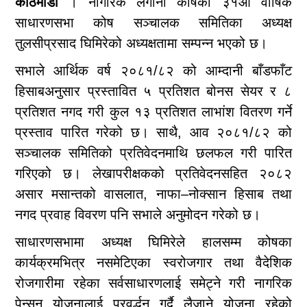
काठमाडौं
। नागरिक लगानी कोषको ३१औँ वार्षिक
साधारणसभा कोष सञ्चालक समितिका अध्यक्ष
तुलसीप्रसाद घिमिरेको अध्यक्षतामा सम्पन्न भएको छ।
सभाले आर्थिक वर्ष २०८१/८२ को आम्दानी बाँडफाँट
हिसाबअनुसार प्रस्तावित ५ प्रतिशत बोनस सेयर र ८
प्रतिशत नगद गरी कुल १३ प्रतिशत लाभांश वितरण गर्ने
प्रस्ताव पारित गरेको छ। साथै, आव २०८१/८२ को
सञ्चालक समितिको प्रतिवेदनमाथि छलफल गरी पारित
गरिएको छ। लेखापरीक्षकको प्रतिवेदनसहित २०८२
असार मसान्तको वासलात, नाफा–नोक्सान हिसाब तथा
नगद प्रवाह विवरण पनि सभाले अनुमोदन गरेको छ।
साधारणसभामा अध्यक्ष घिमिरेले हालसम्म कोषका
कार्यक्रमभित्र नसमेटिएका स्वरोजगार तथा वैदेशिक
रोजगारीमा रहेका सर्वसाधारणलाई समेट्ने गरी नागरिक
पेन्सन योजनालाई प्रवर्द्धन गर्दै लैजाने योजना रहेको