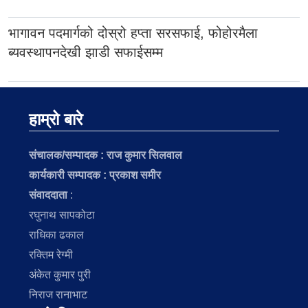
भागावन पदमार्गको दोस्रो हप्ता सरसफाई, फोहोरमैला
ब्यवस्थापनदेखी झाडी सफाईसम्म
हाम्रो बारे
संचालक/सम्पादक :
राज कुमार सिलवाल
कार्यकारी सम्पादक : प्रकाश समीर
संवाददाता
:
रघुनाथ सापकोटा
राधिका ढकाल
रक्तिम रेग्मी
अंकेत कुमार पुरी
निराज रानाभाट