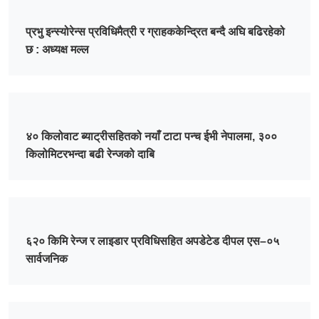
प्रभु इन्स्योरेन्स प्रविधिमैत्री र ग्राहककेन्द्रित बन्दै अघि बढिरहेको
छ : अध्यक्ष मल्ल
४० किलोवाट ब्याट्रीसहितको नयाँ टाटा पन्च ईभी नेपालमा, ३००
किलोमिटरभन्दा बढी रेन्जको दाबि
६२० किमि रेन्ज र लाइडार प्रविधिसहित अपडेटेड दीपल एस–०५
सार्वजनिक