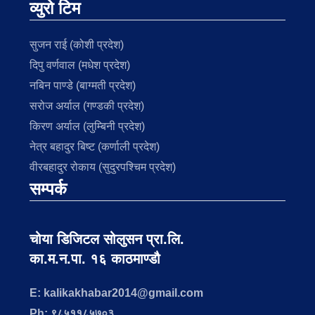
व्युरो टिम
सुजन राई (कोशी प्रदेश)
दिपु वर्णवाल (मधेश प्रदेश)
नबिन पाण्डे (बाग्मती प्रदेश)
सरोज अर्याल (गण्डकी प्रदेश)
किरण अर्याल (लुम्बिनी प्रदेश)
नेत्र बहादुर बिष्ट (कर्णाली प्रदेश)
वीरबहादुर रोकाय (सुदुरपश्चिम प्रदेश)
सम्पर्क
चोया डिजिटल सोलुसन प्रा.लि.
का.म.न.पा. १६ काठमाण्डौ
E: kalikakhabar2014@gmail.com
Ph: ९८५११८५७०३