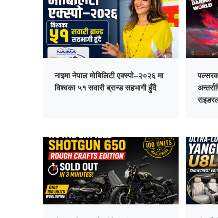
नाइमा नेपाल मोबिलिटी एक्स्पो–२०२६ मा
पल्सरको
विश्वका ५१ सवारी ब्रान्ड सहभागी हुँदै
अन्तर्र
राइडर