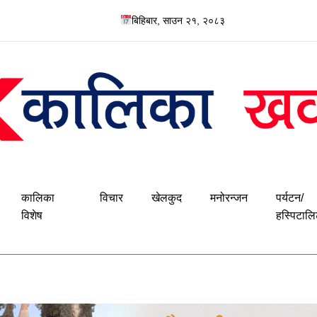
बिहिबार, साउन २१, २०८३
कालिका
विचार
खेलकुद
मनोरन्जन
पर्यटन/
विशेष
हस्पिटालि