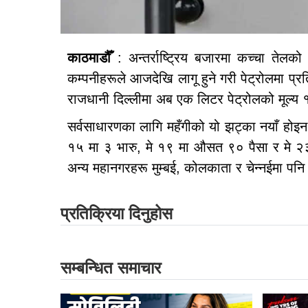
काठमाडौँ
: अन्तर्राष्ट्रिय बजारमा कच्चा तेलको 
कम्पनीहरूले आजदेखि लागू हुने गरी पेट्रोलमा प्रत
राजधानी दिल्लीमा अब एक लिटर पेट्रोलको मूल्य
सर्वसाधारणका लागि महँगीको यो झट्का नयाँ होइन
१५ मा ३ भारु, मे १९ मा औसत ९० पैसा र मे २३ म
अन्य महानगरहरू मुम्बई, कोलकाता र चेन्नईमा पन
प्रतिक्रिया दिनुहोस
सम्बन्धित समाचार