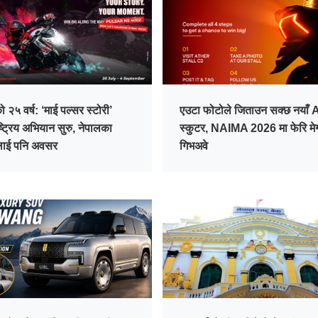
 २५ वर्ष: ‘माई पल्सर स्टोरी’
एउटा फोटोले जिताउन सक्छ नयाँ 
ाष्ट्रिय अभियान सुरु, नेपालका
स्कुटर, NAIMA 2026 मा फेरि मे
लाई पनि अवसर
गिभअवे