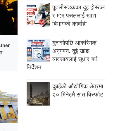
पुतलीसडकका दुइ होस्टल
र म:म पसललाई खाद्य
बिभागको कार्वाही
गुनासोपछि आकस्मिक
Ather
अनुगमन: दुई खाद्य
गा
व्यवसायलाई सुधार गर्न
निर्देशन
दुबईको औद्योगिक क्षेत्रमा
२० मिनेटमै सात विस्फोट