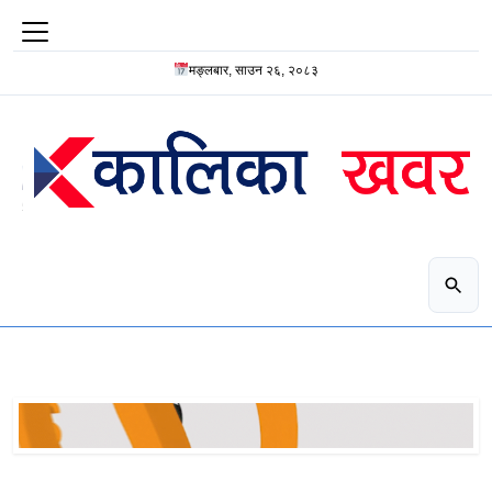
मङ्लबार, साउन २६, २०८३