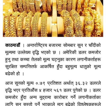
काठमाडौं
। अन्तर्राष्ट्रिय बजारमा सोमबार सुन र चाँदीको
मूल्यमा उल्लेख्य वृद्धि भएको छ । अमेरिकी डलर कमजोर
हुनु तथा कच्चा तेलको मूल्य घट्नुका कारण लगानीकर्ताहरू
सुरक्षित सम्पत्तितर्फ आकर्षित हुँदा बहुमूल्य धातुको मूल्य
बढेको हो ।
आज सुनको मूल्य ०.७९ प्रतिशत अर्थात् ३६.३२ डलरले
वृद्धि भएर प्रतिऔंस ४ हजार ५६१ डलर पुगेको छ । डलर
कमजोर हुँदा अन्य मुद्रामा कारोबार गर्ने लगानीकर्ताका
लागि सुन सस्तो पर्ने भएकाले माग बढेको विश्लेषकहरूले