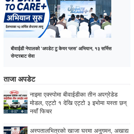
बीवाईडी नेपालको ‘अपडेट टु केयर प्लस’ अभियान, १३ सर्भिस
सेन्टरबाट सेवा
ताजा अपडेट
नाइमा एक्स्पोमा बीवाईडीका तीन अपग्रेडेड
मोडल, एट्टो १ देखि एट्टो ३ इभोमा यस्ता छन्
नयाँ फिचर
अस्पतालभित्रको खाजा घरमा अनुगमन, अखाद्य