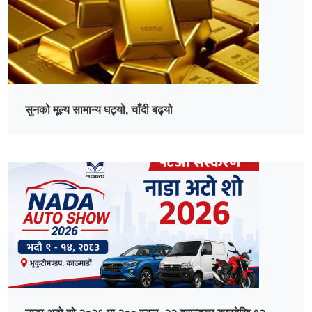
सुनको मूल्य सामान्य घट्यो, चाँदी बढ्यो