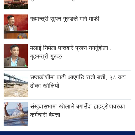
गृहमन्त्री सुधन गुरुङले मागे माफी
मलाई निर्मला पन्तबारे प्रश्न नगर्नुहोला :
गृहमन्त्री गुरूङ
सप्तकोशीमा बाढी आएपछि रातो बत्ती, २८ वटा
ढोका खोलियो
संखुवासभामा खाेलाले बगाउँदा हाइड्रोपावरका
कर्मचारी बेपत्ता