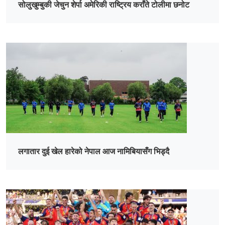
सोलुखुम्बुकी जेचुन शेर्पा अमेरिकी राष्ट्रिय कराँते टोलीमा छनोट
लगातार दुई खेल हारेको नेपाल आज नामिबियासँग भिड्दै