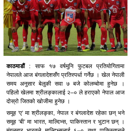
काठमाडौं
: साफ १७ वर्षमुनि फुटबल प्रतियोगितामा
नेपालले आज बंगलादेशसँग प्रतिस्पर्धा गर्नेछ । खेल नेपाली
समय अनुसार बेलुकी सवा ७ बजे कोलम्बोमा हुनेछ ।
पहिलो खेलमा श्रीलङ्कालाई २–० ले हराएको नेपाल आज
दोस्रो जितको खोजीमा हुनेछ ।
समूह ‘ए’ मा श्रीलङ्का, नेपाल र बंगलादेश रहेका छन् भने
समूह ‘बी’ मा भारत, माल्दिभ्स, पाकिस्तान र भुटान छन् ।
मंगलबार भारतले माल्दिभ्सलाई ६–० तथा पाकिस्तानले