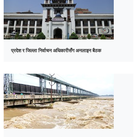
प्रदेश र जिल्ला निर्वाचन अधिकारीसँग अनलाइन बैठक