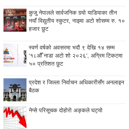
कुजु नेपालले सार्वजनिक गर्‍यो याडियाका तीन
नयाँ विद्युतीय स्कुटर, नाइमा अटो शोसम्म रु. १०
हजार छुट
स्वर्ण वर्षको अवसरमा भदौ ९ देखि १४ सम्म
‘१८औँ नाडा अटो शो २०२६’, अग्रिम टिकटमा
५० प्रतिशत छुट
प्रदेश र जिल्ला निर्वाचन अधिकारीसँग अनलाइन
बैठक
नेप्से परिसूचक दोहोरो अङ्कले घट्यो