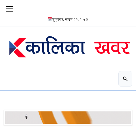
शुक्रबार, साउन २२, २०८३