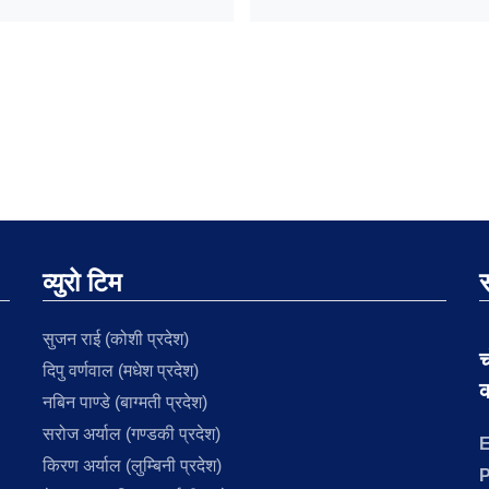
व्युरो टिम
स
सुजन राई (कोशी प्रदेश)
च
दिपु वर्णवाल (मधेश प्रदेश)
क
नबिन पाण्डे (बाग्मती प्रदेश)
सरोज अर्याल (गण्डकी प्रदेश)
E
किरण अर्याल (लुम्बिनी प्रदेश)
P