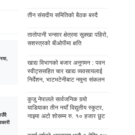
तीन संसदीय समितिको बैठक बस्दै
तातोपानी भन्सार क्षेत्रमा सुक्खा पहिरो,
सशस्त्रको बीओपीमा क्षति
िया,
खाद्य विभागको बजार अनुगमन : पवन
स्वीट्ससहित चार खाद्य व्यवसायलाई
निर्देशन, भाटभटेनीबाट नमुना संकलन
कुजु नेपालले सार्वजनिक गर्‍यो
याडियाका तीन नयाँ विद्युतीय स्कुटर,
उँदै
नाइमा अटो शोसम्म रु. १० हजार छुट
वकारी