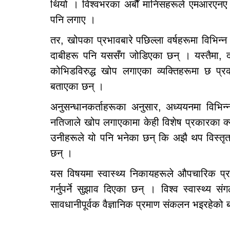
थियो । विश्वभरका अर्बौं मानिसहरूले एमआरएनए त
पनि लगाए ।
तर, खोपका प्रभावबारे पछिल्ला वर्षहरूमा विभिन
दाबीहरू पनि यससँग जोडिएका छन् । यस्तैमा, दक
कोभिडविरुद्ध खोप लगाएका व्यक्तिहरूमा छ प्र
बताएका छन् ।
अनुसन्धानकर्ताहरूका अनुसार, अध्ययनमा विभिन्
नतिजाले खोप लगाएकामा केही विशेष प्रकारका क्
उनीहरूले यो पनि भनेका छन् कि अझै थप विस्तृत 
छन् ।
यस विषयमा स्वास्थ्य निकायहरूले औपचारिक प्रति
गर्नुपर्ने सुझाव दिएका छन् । विश्व स्वास्थ्य 
सावधानीपूर्वक वैज्ञानिक प्रमाण संकलन भइरहेको