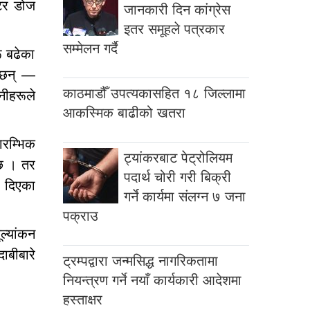
्टर डोज
जानकारी दिन कांग्रेस
इतर समूहले पत्रकार
सम्मेलन गर्दै
ू बढेका
ा छन् —
काठमाडौँ उपत्यकासहित १८ जिल्लामा
नीहरूले
आकस्मिक बाढीको खतरा
ारम्भिक
ट्यांकरबाट पेट्रोलियम
 छ । तर
पदार्थ चोरी गरी बिक्री
ी दिएका
गर्ने कार्यमा संलग्न ७ जना
पक्राउ
ल्यांकन
ाबीबारे
ट्रम्पद्वारा जन्मसिद्ध नागरिकतामा
नियन्त्रण गर्ने नयाँ कार्यकारी आदेशमा
हस्ताक्षर