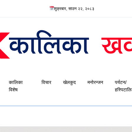
शुक्रबार, साउन २२, २०८३
कालिका
विचार
खेलकुद
मनोरन्जन
पर्यटन/
विशेष
हस्पिटालि