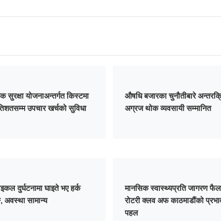
क सुरक्षा योजनाअन्तर्गत किस्टमा
औषधि बजारका चुनौतीबारे अन्तरक्र
तिशतसम्म उपचार खर्चको सुविधा
अग्रज थोक व्यवसायी सम्मानित
इकल दुर्घटनामा घाइते भए हर्क
मानसिक स्वास्थ्यप्रति जागरण फैला
ङ, अवस्था सामान्य
रोटरी क्लव अफ काठमाडौंको प्रभा
पहल