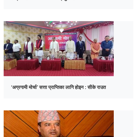
‘अग्रगामी मोर्चा’ सत्ता प्राप्तिका लागि होइन : सीके राउत