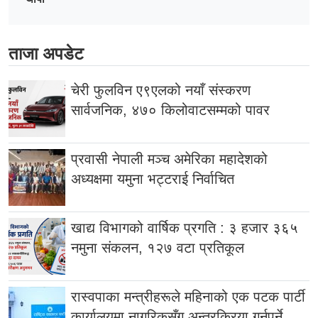
ताजा अपडेट
चेरी फुलविन ए९एलको नयाँ संस्करण
सार्वजनिक, ४७० किलोवाटसम्मको पावर
प्रवासी नेपाली मञ्च अमेरिका महादेशको
अध्यक्षमा यमुना भट्टराई निर्वाचित
खाद्य विभागको वार्षिक प्रगति : ३ हजार ३६५
नमुना संकलन, १२७ वटा प्रतिकूल
रास्वपाका मन्त्रीहरूले महिनाको एक पटक पार्टी
कार्यालयमा नागरिकसँग अन्तरक्रिया गर्नुपर्ने