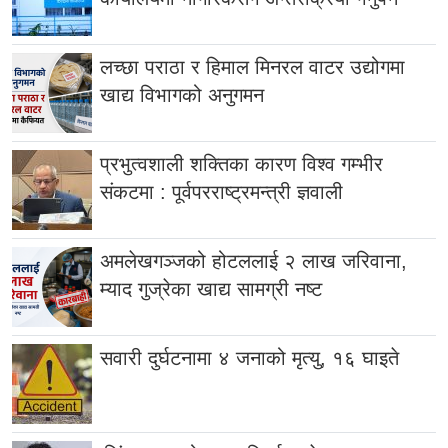
लच्छा पराठा र हिमाल मिनरल वाटर उद्योगमा
खाद्य विभागको अनुगमन
प्रभुत्वशाली शक्तिका कारण विश्व गम्भीर
संकटमा : पूर्वपरराष्ट्रमन्त्री ज्ञवाली
अमलेखगञ्जको होटललाई २ लाख जरिवाना,
म्याद गुज्रेका खाद्य सामग्री नष्ट
सवारी दुर्घटनामा ४ जनाको मृत्यु, १६ घाइते