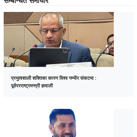
सम्बन्धित समाचार
प्रभुत्वशाली शक्तिका कारण विश्व गम्भीर संकटमा :
पूर्वपरराष्ट्रमन्त्री ज्ञवाली