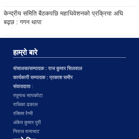
केन्द्रीय समिति बैठकपछि महाधिवेशनको प्रक्रिया अघि
बढ्छ : गगन थापा
हाम्रो बारे
संचालक/सम्पादक :
राज कुमार सिलवाल
कार्यकारी सम्पादक : प्रकाश समीर
संवाददाता
:
रघुनाथ सापकोटा
राधिका ढकाल
रक्तिम रेग्मी
अंकेत कुमार पुरी
निराज रानाभाट