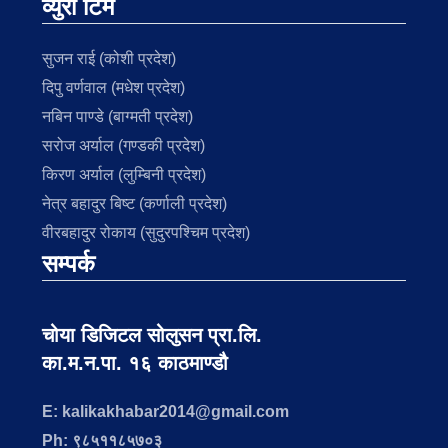
व्युरो टिम
सुजन राई (कोशी प्रदेश)
दिपु वर्णवाल (मधेश प्रदेश)
नबिन पाण्डे (बाग्मती प्रदेश)
सरोज अर्याल (गण्डकी प्रदेश)
किरण अर्याल (लुम्बिनी प्रदेश)
नेत्र बहादुर बिष्ट (कर्णाली प्रदेश)
वीरबहादुर रोकाय (सुदुरपश्चिम प्रदेश)
सम्पर्क
चोया डिजिटल सोलुसन प्रा.लि.
का.म.न.पा. १६ काठमाण्डौ
E: kalikakhabar2014@gmail.com
Ph: ९८५११८५७०३