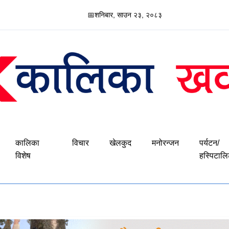
📅
शनिबार, साउन २३, २०८३
कालिका
विचार
खेलकुद
मनोरन्जन
पर्यटन/
विशेष
हस्पिटालि