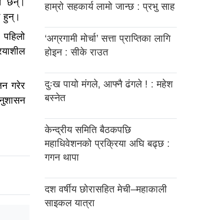
का छन्।
हाम्रो सहकार्य लामो जान्छ : प्रभु साह
 हुन्।
व पहिलो
‘अग्रगामी मोर्चा’ सत्ता प्राप्तिका लागि
ियाशील
होइन : सीके राउत
दुःख पायो मंगले, आफ्नै ढंगले ! : महेश
जन गरेर
बस्नेत
अनुशासन
केन्द्रीय समिति बैठकपछि
महाधिवेशनको प्रक्रिया अघि बढ्छ :
गगन थापा
दश वर्षीय छोरासहित मेची–महाकाली
साइकल यात्रा