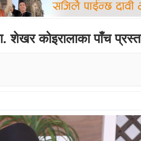
ा. शेखर कोइरालाका पाँच प्रस्त