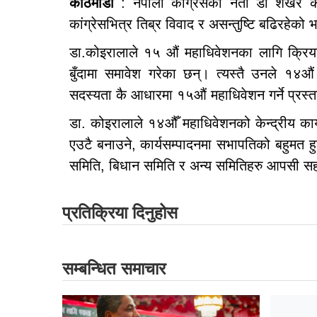
काठमाडौं
: नेपाली कांग्रेसका नेता डा शेखर को
कांग्रेसभित्र तिब्र विवाद र असन्तुष्टि बढिरहेको 
डा.कोइरालाले १५ औं महाधिवेशनका लागि क्रियाशी
बुँदामा समावेश गरेका छन्। त्यस्तै उनले १
सदस्यता कै आधारमा १५औं महाधिवेशन गर्ने प्रस्
डा. कोइरालाले १४औँ महाधिवेशनको केन्द्रीय कार
एउटै बनाउने, कार्यसम्पादनमा सभापतिको बहुमत ह
समिति, बिधान समिति र अन्य समितिहरु आपसी सहमत
प्रतिक्रिया दिनुहोस
सम्बन्धित समाचार