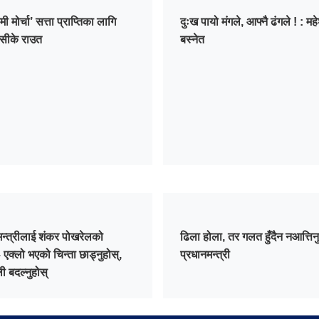
मी मोर्चा’ सत्ता प्राप्तिका लागि
दुःख पायो मंगले, आफ्नै ढंगले ! : मह
 सीके राउत
बस्नेत
मन्त्रीलाई शंकर पोखरेलको
ढिला होला, तर गलत हुँदैन नआत्तिनु
एक्लो भएको चिन्ता छाड्नुहोस्,
प्रधानमन्त्री
ली बदल्नुहोस्