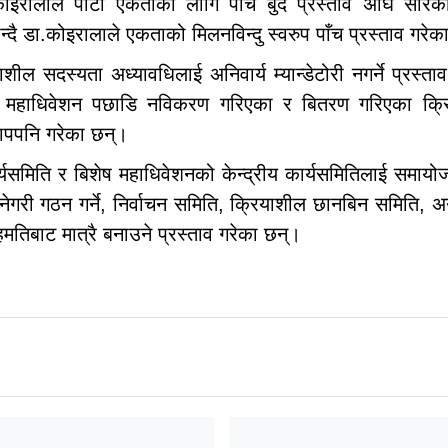
इरालाले पार्टी एकताका लागि पाँच बुँदे प्रस्ताव अघि सारे
भन्दै डा.कोइरालाले एकताको मिलनविन्दु स्वरुप पाँच प्रस्ताव गरेका
ल सदस्यता अध्यावधिलाई अनिवार्य म्यान्डेटोरी नगर्ने प्रस्ता
४औं महाधिवेशन पछाडि नविकरण गरिएका र बितरण गरिएका क्र
तापपनि गरेका छन्।
्यसमिति र बिशेष महाधिवेशनको केन्द्रीय कार्यसमितिलाई समायो
ुनेगरी गठन गर्ने, निर्वाचन समिति, क्रियाशील छानबिन समिति, 
िबाट मात्रै बनाउने प्रस्ताव गरेका छन्।