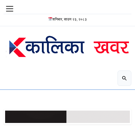
शनिबार, साउन २३, २०८३