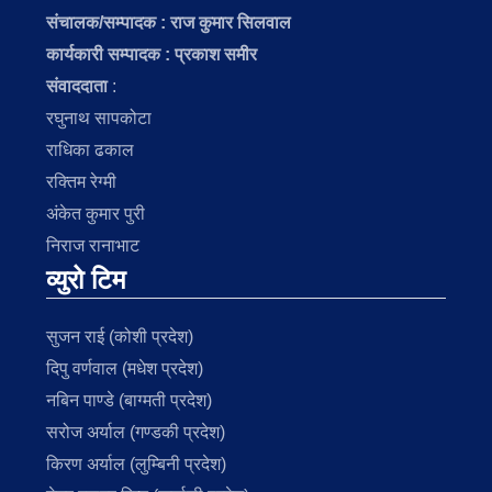
संचालक/सम्पादक :
राज कुमार सिलवाल
कार्यकारी सम्पादक : प्रकाश समीर
संवाददाता
:
रघुनाथ सापकोटा
राधिका ढकाल
रक्तिम रेग्मी
अंकेत कुमार पुरी
निराज रानाभाट
व्युरो टिम
सुजन राई (कोशी प्रदेश)
दिपु वर्णवाल (मधेश प्रदेश)
नबिन पाण्डे (बाग्मती प्रदेश)
सरोज अर्याल (गण्डकी प्रदेश)
किरण अर्याल (लुम्बिनी प्रदेश)