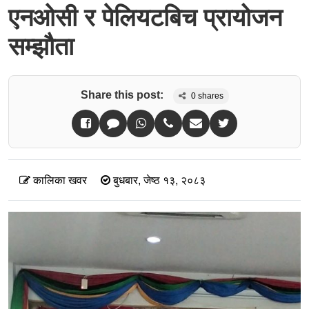
एनओसी र पेलियटबिच प्रायोजन
सम्झौता
Share this post:
0
shares
कालिका खवर
बुधबार, जेष्ठ १३, २०८३