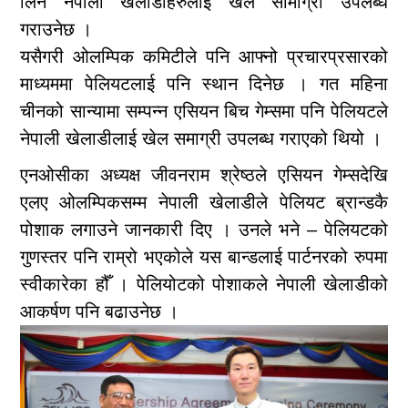
लिने नेपाली खेलाडीहरुलाई खेल सामाग्री उपलब्ध
गराउनेछ ।
यसैगरी ओलम्पिक कमिटीले पनि आफ्नो प्रचारप्रसारको
माध्यममा पेलियटलाई पनि स्थान दिनेछ । गत महिना
चीनको सान्यामा सम्पन्न एसियन बिच गेम्समा पनि पेलियटले
नेपाली खेलाडीलाई खेल समाग्री उपलब्ध गराएको थियो ।
एनओसीका अध्यक्ष जीवनराम श्रेष्ठले एसियन गेम्सदेखि
एलए ओलम्पिकसम्म नेपाली खेलाडीले पेलियट ब्रान्डकै
पोशाक लगाउने जानकारी दिए । उनले भने – पेलियटको
गुणस्तर पनि राम्रो भएकोले यस बान्डलाई पार्टनरको रुपमा
स्वीकारेका हौँ । पेलियोटको पोशाकले नेपाली खेलाडीको
आकर्षण पनि बढाउनेछ ।