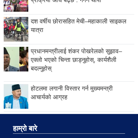
प्रक्रिया अघि बढ्छ : गगन थापा
दश वर्षीय छोरासहित मेची–महाकाली साइकल
यात्रा
प्रधानमन्त्रीलाई शंकर पोखरेलको सुझाव–
एक्लो भएको चिन्ता छाड्नुहोस्, कार्यशैली
बदल्नुहोस्
होटलमा लगानी विस्तार गर्न मुख्यमन्त्री
आचार्यको आग्रह
हाम्रो बारे