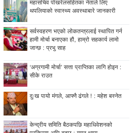
महासचिव पोखरेलसहितका नेताले लिए
थपलियाको स्वास्थ्य अवस्थाबारे जानकारी
सर्वस्वहरण भएको लोकतन्त्रलाई स्थापित गर्न
हामी मोर्चा बनाएका हौ, हाम्रो सहकार्य लामो
जान्छ : प्रभु साह
‘अग्रगामी मोर्चा’ सत्ता प्राप्तिका लागि होइन :
सीके राउत
दुःख पायो मंगले, आफ्नै ढंगले ! : महेश बस्नेत
केन्द्रीय समिति बैठकपछि महाधिवेशनको