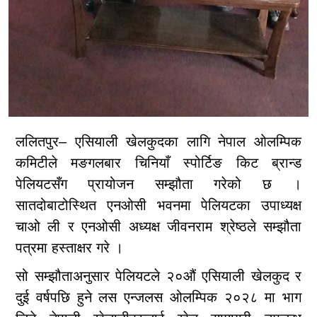
ललितपुर– एसियाली खेलकुदका लागि नेपाल ओलम्पिक
कमिटीले मङगलबार चिनियाँ स्पोर्टिङ किट ब्रान्ड
पेलियटसँग प्रायोजन सम्झौता गरेको छ ।
सातदोबाटोस्थित एनओसी भवनमा पेलियटका उपाध्यक्ष
चाओ ली र एनओसी अध्यक्ष जीवनराम श्रेष्ठले सम्झौता
पत्रमा हस्ताक्षर गरे ।
सो सम्झौताअनुसार पेलियटले २०औं एसियाली खेलकुद र
दुई वर्षपछि हुने लस एन्जलस ओलम्पिक २०२८ मा भाग