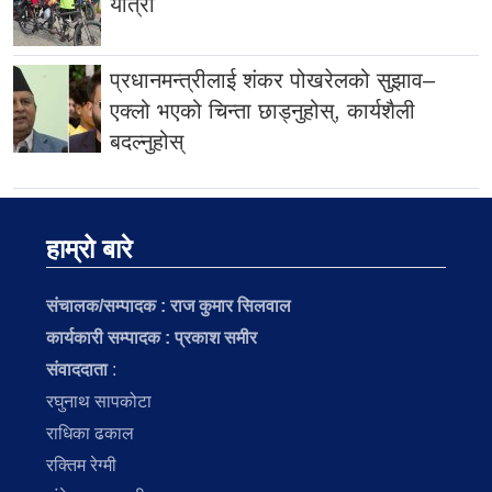
यात्रा
प्रधानमन्त्रीलाई शंकर पोखरेलको सुझाव–
एक्लो भएको चिन्ता छाड्नुहोस्, कार्यशैली
बदल्नुहोस्
हाम्रो बारे
संचालक/सम्पादक :
राज कुमार सिलवाल
कार्यकारी सम्पादक : प्रकाश समीर
संवाददाता
:
रघुनाथ सापकोटा
राधिका ढकाल
रक्तिम रेग्मी