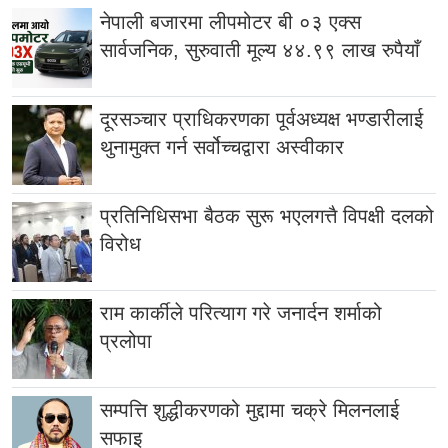
नेपाली बजारमा लीपमोटर बी ०३ एक्स
सार्वजनिक, सुरुवाती मूल्य ४४.९९ लाख रुपैयाँ
दूरसञ्चार प्राधिकरणका पूर्वअध्यक्ष भण्डारीलाई
थुनामुक्त गर्न सर्वोच्चद्वारा अस्वीकार
प्रतिनिधिसभा बैठक सुरू भएलगत्तै विपक्षी दलको
विरोध
राम कार्कीले परित्याग गरे जनार्दन शर्माको
प्रलोपा
सम्पत्ति शुद्धीकरणको मुद्दामा चक्रे मिलनलाई
सफाइ