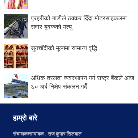
प्रहरीको गाडीले ठक्कर दिँदा मोटरसाइकलमा
सवार युवकको मृत्यु
सुनचाँदीको मूल्यमा सामान्य वृद्धि
अधिक तरलता व्यवस्थापन गर्न राष्ट्र बैंकले आज
६० अर्ब निक्षेप संकलन गर्दै
हाम्रो बारे
संचालक/सम्पादक :
राज कुमार सिलवाल