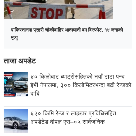
पाकिस्तानमा प्रहरी चौकीबाहिर आत्मघाती बम विस्फोट, १४ जनाको
मृत्यु
ताजा अपडेट
४० किलोवाट ब्याट्रीसहितको नयाँ टाटा पन्च
ईभी नेपालमा, ३०० किलोमिटरभन्दा बढी रेन्जको
दाबि
६२० किमि रेन्ज र लाइडार प्रविधिसहित
अपडेटेड दीपल एस–०५ सार्वजनिक