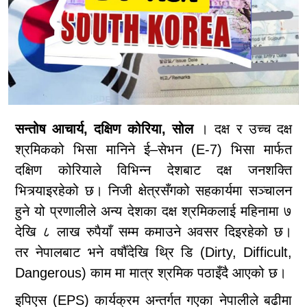
सन्तोष आचार्य, दक्षिण कोरिया, सोल
। दक्ष र उच्च दक्ष
श्रमिकको भिसा मानिने ई–सेभन (E-7) भिसा मार्फत
दक्षिण कोरियाले विभिन्न देशबाट दक्ष जनशक्ति
भित्र्याइरहेको छ। निजी क्षेत्रसँगको सहकार्यमा सञ्चालन
हुने यो प्रणालीले अन्य देशका दक्ष श्रमिकलाई महिनामा ७
देखि ८ लाख रुपैयाँ सम्म कमाउने अवसर दिइरहेको छ।
तर नेपालबाट भने वर्षौँदेखि थ्रि डि (Dirty, Difficult,
Dangerous) काम मा मात्र श्रमिक पठाइँदै आएको छ।
इपिएस (EPS) कार्यक्रम अन्तर्गत गएका नेपालीले बढीमा