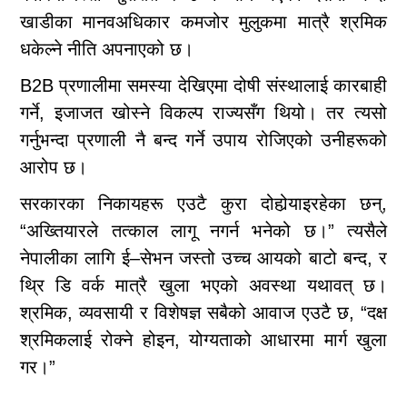
खाडीका मानवअधिकार कमजोर मुलुकमा मात्रै श्रमिक
धकेल्ने नीति अपनाएको छ।
B2B प्रणालीमा समस्या देखिएमा दोषी संस्थालाई कारबाही
गर्ने, इजाजत खोस्ने विकल्प राज्यसँग थियो। तर त्यसो
गर्नुभन्दा प्रणाली नै बन्द गर्ने उपाय रोजिएको उनीहरूको
आरोप छ।
सरकारका निकायहरू एउटै कुरा दोहोर्‍याइरहेका छन्,
“अख्तियारले तत्काल लागू नगर्न भनेको छ।” त्यसैले
नेपालीका लागि ई–सेभन जस्तो उच्च आयको बाटो बन्द, र
थ्रि डि वर्क मात्रै खुला भएको अवस्था यथावत् छ।
श्रमिक, व्यवसायी र विशेषज्ञ सबैको आवाज एउटै छ, “दक्ष
श्रमिकलाई रोक्ने होइन, योग्यताको आधारमा मार्ग खुला
गर।”